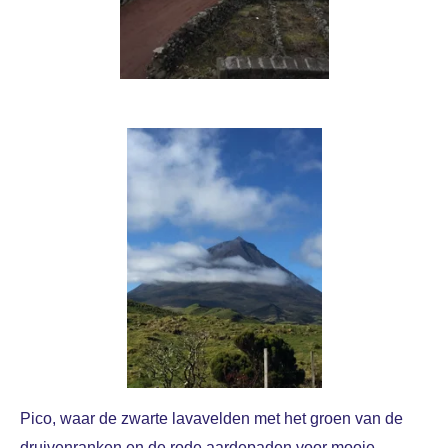
Pico, waar de zwarte lavavelden met het groen van de
druivenranken en de rode aardepaden voor mooie