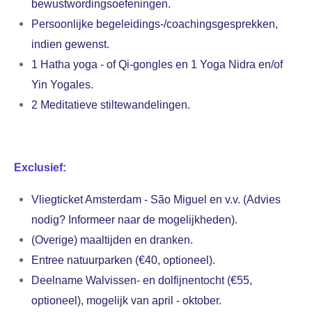
bewustwordingsoefeningen.
Persoonlijke begeleidings-/coachingsgesprekken,
indien gewenst.
1 Hatha yoga - of Qi-gongles en 1 Yoga Nidra en/of
Yin Yogales.
2 Meditatieve stiltewandelingen.
Exclusief:
Vliegticket Amsterdam - São Miguel en v.v. (Advies
nodig? Informeer naar de mogelijkheden).
(Overige) maaltijden en dranken.
Entree natuurparken (€40, optioneel).
Deelname Walvissen- en dolfijnentocht (€55,
optioneel), mogelijk van april - oktober.