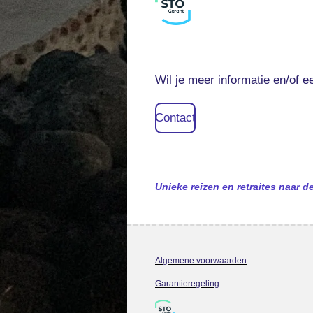
Wil je meer informatie en/of 
Contact
Unieke reizen en retraites naar 
Algemene voorwaarden
Garantieregeling