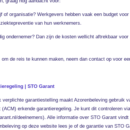
n, graag nog aandacht voor:
jf of organisatie? Werkgevers hebben vaak een budget voor 
or ziektepreventie van hun werknemers.
ig ondernemer? Dan zijn de kosten wellicht aftrekbaar voor 
 is om de reis te kunnen maken, neem dan contact op voor ee
tieregeling | STO Garant
k verplichte garantiestelling maakt Azorenbeleving gebruik
 (ACM) erkende garantieregeling. Je kunt dit controleren v
ant.nl/deelnemers). Alle informatie over STO Garant vindt 
enbeleving op deze website lees je of de garantie van STO Ga