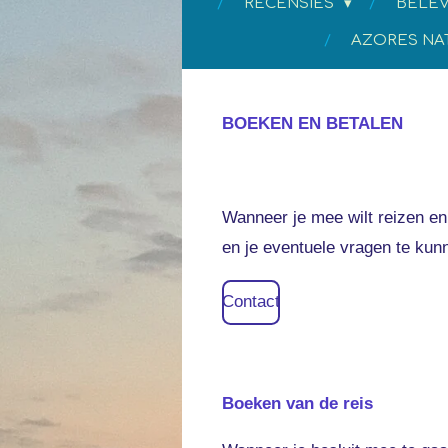
RECENSIES
BELEV
AZORES NA
BOEKEN EN BETALEN
Wanneer je mee wilt reizen en 
en je eventuele vragen te kunn
Contact
Boeken van de reis