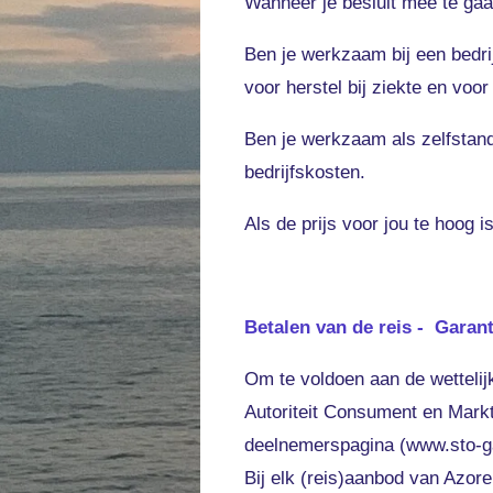
Wanneer je besluit mee te gaa
Ben je werkzaam bij een bedri
voor herstel bij ziekte en vo
Ben je werkzaam als zelfstand
bedrijfskosten.
Als de prijs voor jou te hoog
Betalen van de reis - Garan
Om te voldoen aan de wettelij
Autoriteit Consument en Markt
deelnemerspagina (www.sto-gar
Bij elk (reis)aanbod van Azor