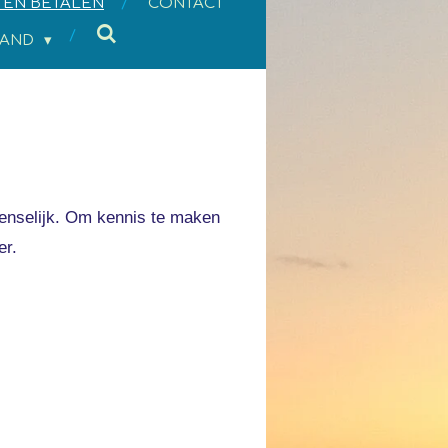
 EN BETALEN
CONTACT
LAND
 wenselijk. Om kennis te maken
er.