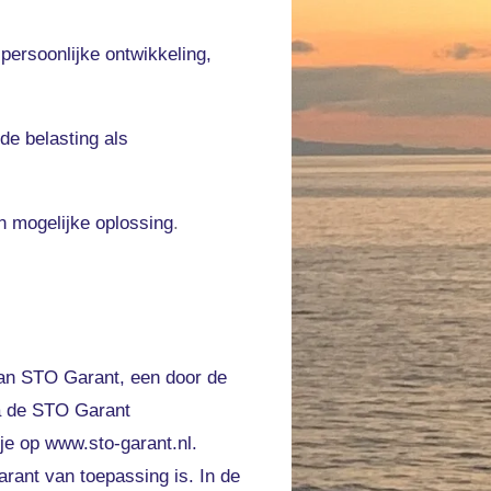
persoonlijke ontwikkeling,
de belasting als
n mogelijke oplossing
.
 van STO Garant, een door de
ia de STO Garant
je op www.sto-garant.nl.
rant van toepassing is. In de