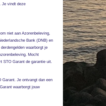
. Je vindt deze
som niet aan Azorenbeleving,
 Nederlandsche Bank (DNB) en
g derdengelden waarborgt je
 Azorenbeleving. Mocht
t STO Garant de garantie uit.
 Garant. Je ontvangt dan een
 Garant waarborgt jouw