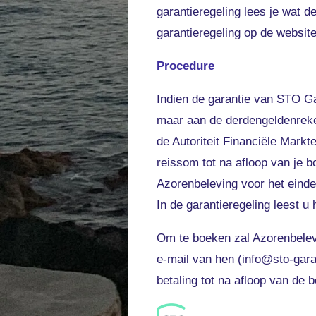
garantieregeling lees je wat d
garantieregeling op de websi
Procedure
Indien de garantie van STO Ga
maar aan de derdengeldenreke
de Autoriteit Financiële Mark
reissom tot na afloop van je 
Azorenbeleving voor het einde
In de garantieregeling leest u
Om te boeken zal Azorenbele
e-mail van hen (info@sto-gara
betaling tot na afloop van de 