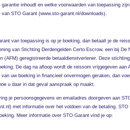
e garantie inhoudt en welke voorwaarden van toepassing zijn
te van STO Garant (www.sto-garant.nl/downloads).
rant van toepassing is op je boeking, dan betaalt je de reis
ning van Stichting Derdengelden Certo Escrow, een bij De
ten (AFM) geregistreerde betaaldienstverlener. Deze stichtin
boeking. De dag na afloop wordt de reissom vrijgegeven aan
 van uw boeking in financieel onvermogen geraken, dan voer
 hoe u daar in dat geval aanspraak op maakt.
ving je persoonsgegevens en emailadres doorgeven aan STO
nt.nl) met informatie over het voldoen van de betaling. STO
boeking. Meer informatie over STO Garant vind je op: