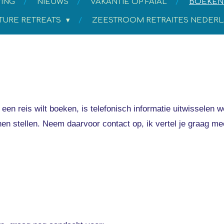
ING
NIEUWS
VAKANTIE OP FAIAL
BOEKEN
TURE RETREATS
ZEESTROOM RETRAITES NEDER
een reis wilt boeken, is telefonisch informatie uitwisselen
en stellen. Neem daarvoor contact op, ik vertel je graag me