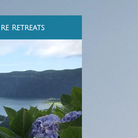
re Retreats