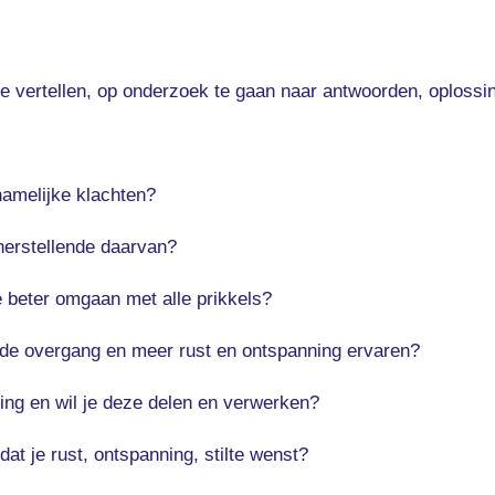
te vertellen, op onderzoek te gaan naar antwoorden, oplossi
hamelijke klachten?
 herstellende daarvan?
e beter omgaan met alle prikkels?
r de overgang en meer rust en ontspanning ervaren?
ing en wil je deze delen en verwerken?
 dat je rust, ontspanning, stilte wenst?