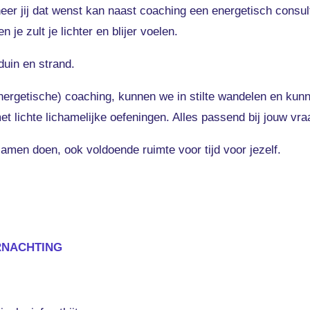
eer jij dat wenst kan naast coaching een energetisch consul
je zult je lichter en blijer voelen.
duin en strand.
nergetische) coaching, kunnen we in stilte wandelen en kunn
lichte lichamelijke oefeningen. Alles passend bij jouw vra
amen doen, ook voldoende ruimte voor tijd voor jezelf.
RNACHTING