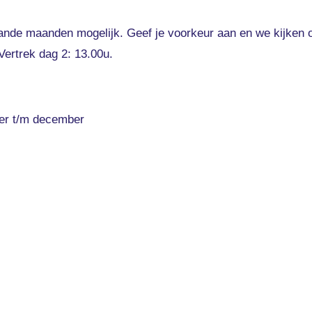
nde maanden mogelijk. Geef je voorkeur aan en we kijken of
ertrek dag 2: 13.00u.
er t/m december