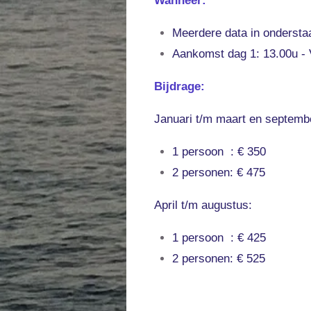
Wanneer:
Meerdere data in onderstaa
Aankomst dag 1: 13.00u - V
Bijdrage:
Januari t/m maart en septemb
1 persoon : € 350
2 personen: € 475
April t/m augustus:
1 persoon : € 425
2 personen: € 525