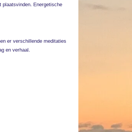
t plaatsvinden. Energetische
en er verschillende meditaties
ag en verhaal.