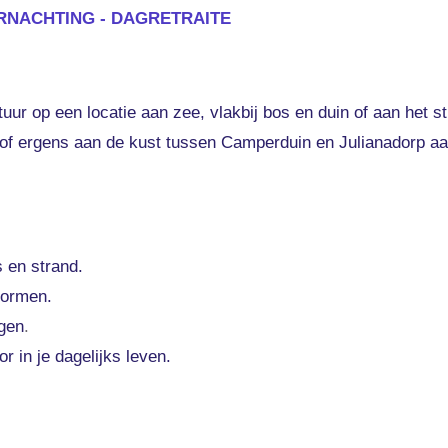
RNACHTING - DAGRETRAITE
uur op een locatie aan zee, vlakbij bos en duin of aan het s
, of ergens aan de kust tussen Camperduin en Julianadorp aa
s en strand.
vormen.
ngen
.
r in je dagelijks leven.