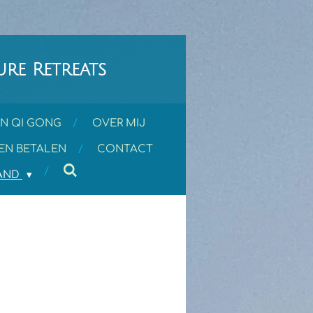
re Retreats
N QI GONG
OVER MIJ
EN BETALEN
CONTACT
LAND