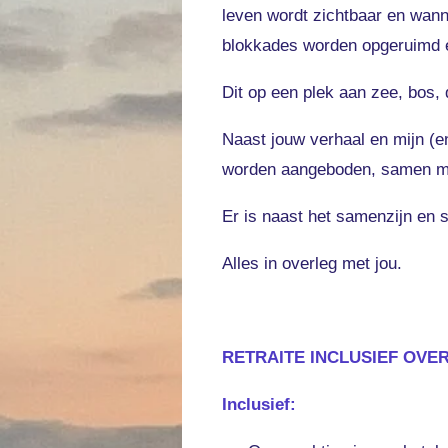
leven wordt zichtbaar en wann
blokkades worden opgeruimd en 
Dit op een plek aan zee, bos, 
Naast jouw verhaal en mijn (e
worden aangeboden, samen met 
Er is naast het samenzijn en s
Alles in overleg met jou.
RETRAITE INCLUSIEF OVE
Inclusief: