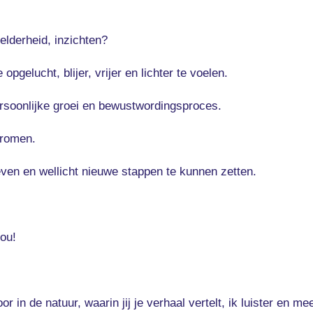
helderheid, inzichten?
e opgelucht, blijer, vrijer en lichter te voelen.
ersoonlijke groei en bewustwordingsproces.
tromen.
ven en wellicht nieuwe stappen te kunnen zetten.
jou!
in de natuur, waarin jij je verhaal vertelt, ik luister en m