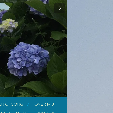
EN QI GONG
OVER MIJ