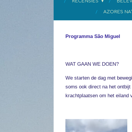
RECENSIES
BELEV
AZORES NA
Programma
São Miguel
WAT GAAN WE DOEN?
We starten de dag met bewegin
soms ook direct na het ontbij
krachtplaatsen om het eiland 