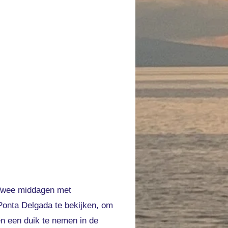
. Twee middagen met
 Ponta Delgada te bekijken, om
en een duik te nemen in de