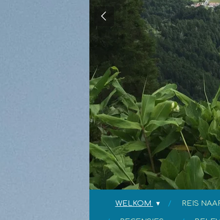
WELKOM
REIS NAA