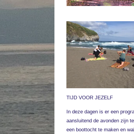
TIJD VOOR JEZELF
In deze dagen is er een progr
aansluitend de avonden zijn te
een boottocht te maken en wal