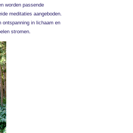
sen worden passende
eide meditaties aangeboden.
n ontspanning in lichaam en
oelen stromen.