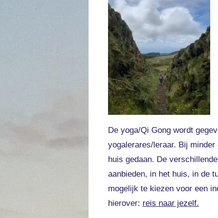
De yoga/Qi Gong wordt gegev
yogalerares/leraar. Bij minde
huis gedaan. De verschillende
aanbieden, in het huis, in de 
mogelijk te kiezen voor een i
hierover:
reis naar jezelf.