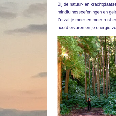
Bij de natuur- en krachtplaat
mindfulnessoefeningen en gel
Zo zal je meer en meer rust e
hoofd ervaren en je energie v