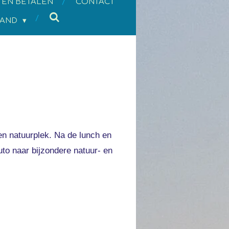
 EN BETALEN
CONTACT
LAND
en natuurplek. Na de lunch en
uto naar bijzondere natuur- en